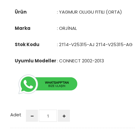
Ürün
: YAGMUR OLUGU FITILI (ORTA)
Marka
: ORJİNAL
Stok Kodu
:
2T14-V25315-AJ 2T14-V25315-AG
Uyumlu Modeller
: CONNECT 2002-2013
Adet