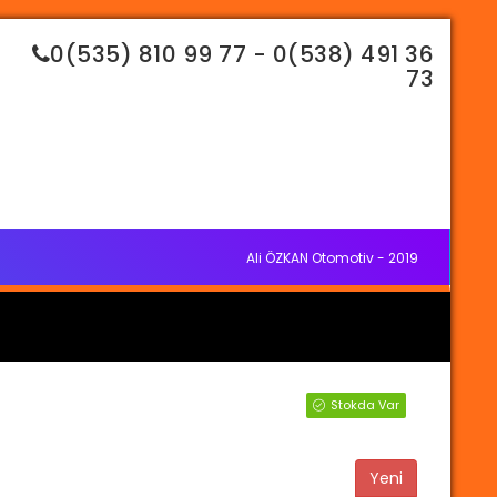
0(535) 810 99 77 - 0(538) 491 36
73
Ali ÖZKAN Otomotiv - 2019
Stokda Var
Yeni