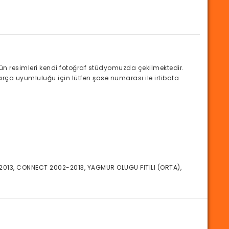
 resimleri kendi fotoğraf stüdyomuzda çekilmektedir.
arça uyumluluğu için lütfen şase numarası ile irtibata
2013, CONNECT 2002-2013, YAGMUR OLUGU FITILI (ORTA),