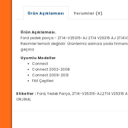
Ürün Açıklaması
Yorumlar (0)
Ürün Açıklaması.
Ford yedek parça - 2T14-V25315-AJ 2T14 V25315 AJ 2T14V
Resimler temsili değildir. Ürünleriniz adınıza yada firma
geçiniz
Uyumlu Modeller
Connect
Connect 2002-2008
Connect 2009-2013
Fitil Çeşitleri
Etiketler :
Ford, Yedek Parça, 2T14-V25315-AJ,2T14 V25315 
ORJİNAL