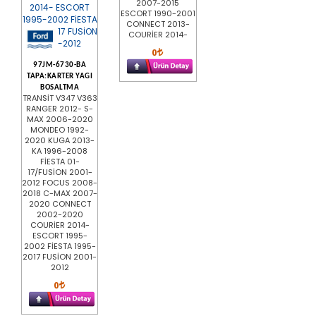
2007-2015
ESCORT 1990-2001
CONNECT 2013-
COURİER 2014-
0
97JM-6730-BA
TAPA:KARTER YAGI
BOSALTMA
TRANSİT V347 V363
RANGER 2012- S-
MAX 2006-2020
MONDEO 1992-
2020 KUGA 2013-
KA 1996-2008
FİESTA 01-
17/FUSİON 2001-
2012 FOCUS 2008-
2018 C-MAX 2007-
2020 CONNECT
2002-2020
COURİER 2014-
ESCORT 1995-
2002 FİESTA 1995-
2017 FUSİON 2001-
2012
0