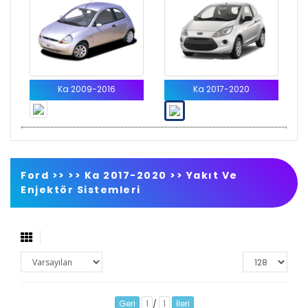
Ka 2009-2016
Ka 2017-2020
Ford >>
>>
Ka 2017-2020
>>
Yakıt Ve
Enjektör Sistemleri
Geri
1
1
İleri
/