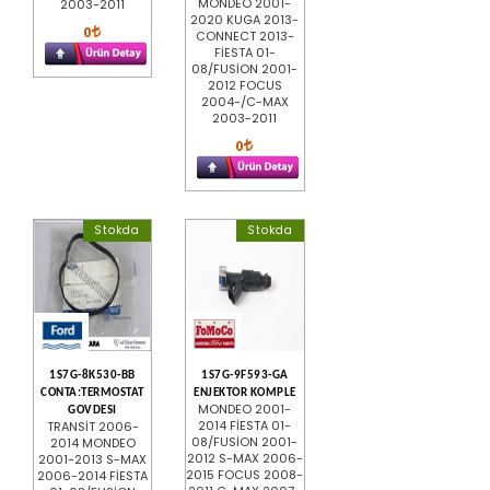
MONDEO 2001-
2003-2011
2020 KUGA 2013-
0
CONNECT 2013-
FİESTA 01-
08/FUSİON 2001-
2012 FOCUS
2004-/C-MAX
2003-2011
0
Stokda
Stokda
1S7G-8K530-BB
1S7G-9F593-GA
CONTA:TERMOSTAT
ENJEKTOR KOMPLE
MONDEO 2001-
GOVDESI
2014 FİESTA 01-
TRANSİT 2006-
08/FUSİON 2001-
2014 MONDEO
2012 S-MAX 2006-
2001-2013 S-MAX
2015 FOCUS 2008-
2006-2014 FİESTA