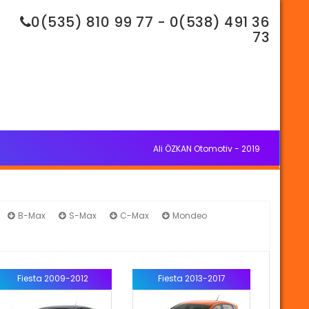
0(535) 810 99 77 - 0(538) 491 36
73
Ali ÖZKAN Otomotiv - 2019
B-Max
S-Max
C-Max
Mondeo
Fiesta 2009-2012
Fiesta 2013-2017