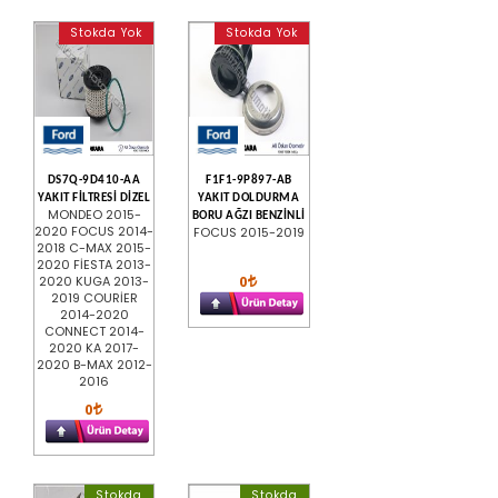
Stokda Yok
Stokda Yok
DS7Q-9D410-AA
F1F1-9P897-AB
YAKIT FİLTRESİ DİZEL
YAKIT DOLDURMA
MONDEO 2015-
BORU AĞZI BENZİNLİ
2020 FOCUS 2014-
FOCUS 2015-2019
2018 C-MAX 2015-
2020 FİESTA 2013-
0
2020 KUGA 2013-
2019 COURİER
2014-2020
CONNECT 2014-
2020 KA 2017-
2020 B-MAX 2012-
2016
0
Stokda
Stokda