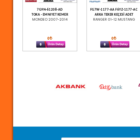
7G9N-61208-AD
FG7W-1177-AA F6YZ-1177-AC
TOKA - EMNIYET KEMER
ARKA TEKER KEÇESİ ADET
MONDEO 2007-2014
RANGER 01-12 MUSTANG
0
0