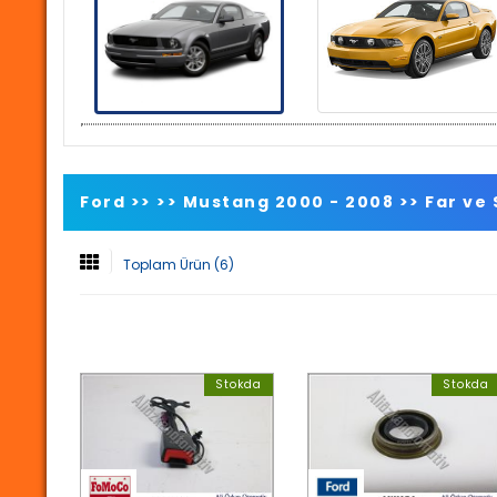
Ford >>
>>
Mustang 2000 - 2008
>>
Far ve
Toplam Ürün (6)
Stokda
Stokda