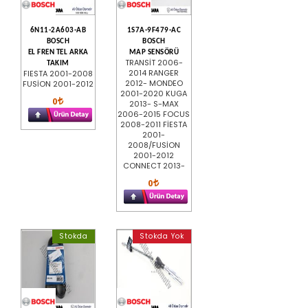
6N11-2A603-AB
1S7A-9F479-AC
BOSCH
BOSCH
EL FREN TEL ARKA
MAP SENSÖRÜ
TRANSİT 2006-
TAKIM
2014 RANGER
FIESTA 2001-2008
2012- MONDEO
FUSİON 2001-2012
2001-2020 KUGA
0
2013- S-MAX
2006-2015 FOCUS
2008-2011 FİESTA
2001-
2008/FUSİON
2001-2012
CONNECT 2013-
0
Stokda
Stokda Yok