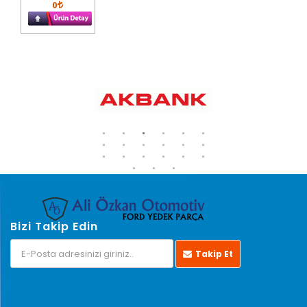
0
Bizi Takip Edin
Takip Et