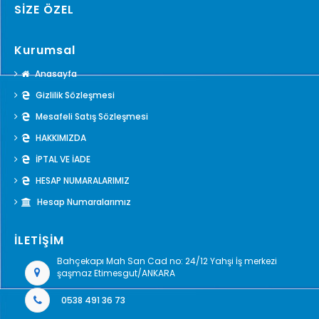
SİZE ÖZEL
Kurumsal
Anasayfa
Gizlilik Sözleşmesi
Mesafeli Satış Sözleşmesi
HAKKIMIZDA
İPTAL VE İADE
HESAP NUMARALARIMIZ
Hesap Numaralarımız
İLETİŞİM
Bahçekapı Mah San Cad no: 24/12 Yahşi İş merkezi
şaşmaz Etimesgut/ANKARA
0538 491 36 73