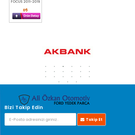
FOCUS 2011-2019
0
Bizi Takip Edin
Takip Et