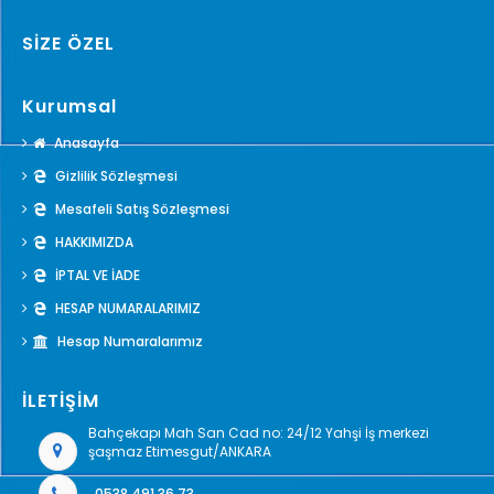
SİZE ÖZEL
Kurumsal
Anasayfa
Gizlilik Sözleşmesi
Mesafeli Satış Sözleşmesi
HAKKIMIZDA
İPTAL VE İADE
HESAP NUMARALARIMIZ
Hesap Numaralarımız
İLETİŞİM
Bahçekapı Mah San Cad no: 24/12 Yahşi İş merkezi
şaşmaz Etimesgut/ANKARA
0538 491 36 73