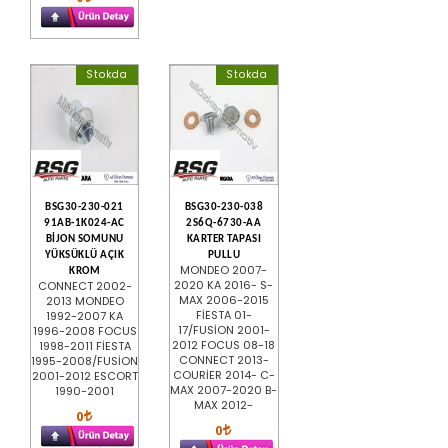
Stokda
Stokda
BSG30-230-021
BSG30-230-038
91AB-1K024-AC
2S6Q-6730-AA
BİJON SOMUNU
KARTER TAPASI
YÜKSÜKLÜ AÇIK
PULLU
MONDEO 2007-
KROM
2020 KA 2016- S-
CONNECT 2002-
MAX 2006-2015
2013 MONDEO
FİESTA 01-
1992-2007 KA
17/FUSİON 2001-
1996-2008 FOCUS
2012 FOCUS 08-18
1998-2011 FİESTA
CONNECT 2013-
1995-2008/FUSİON
COURİER 2014- C-
2001-2012 ESCORT
MAX 2007-2020 B-
1990-2001
MAX 2012-
0
0