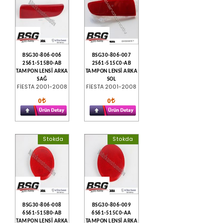
BSG30-806-006
BSG30-806-007
2S61-515B0-AB
2S61-515C0-AB
TAMPON LENSİ ARKA
TAMPON LENSİ ARKA
SAĞ
SOL
FİESTA 2001-2008
FİESTA 2001-2008
0
0
Stokda
Stokda
BSG30-806-008
BSG30-806-009
6S61-515B0-AB
6S61-515C0-AA
TAMPON LENSİ ARKA
TAMPON LENSİ ARKA