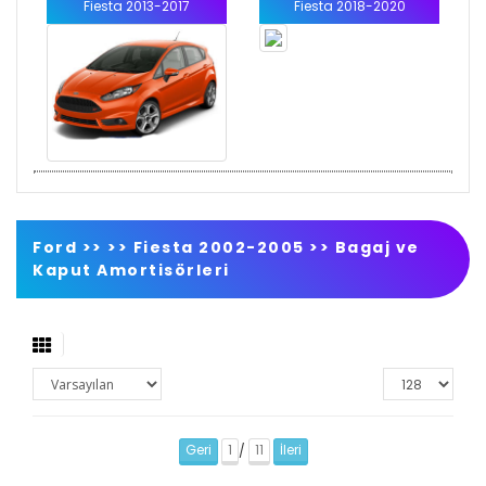
Fiesta 2013-2017
Fiesta 2018-2020
Ford >>
>>
Fiesta 2002-2005
>>
Bagaj ve
Kaput Amortisörleri
Geri
1
11
İleri
/