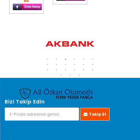
0
Bizi Takip Edin
Takip Et