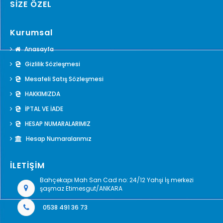
SİZE ÖZEL
Kurumsal
Anasayfa
Gizlilik Sözleşmesi
Mesafeli Satış Sözleşmesi
HAKKIMIZDA
İPTAL VE İADE
HESAP NUMARALARIMIZ
Hesap Numaralarımız
İLETİŞİM
Bahçekapı Mah San Cad no: 24/12 Yahşi İş merkezi
şaşmaz Etimesgut/ANKARA
0538 491 36 73