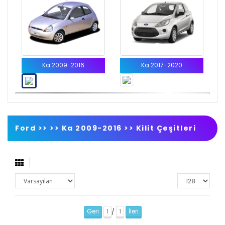
Ka 2009-2016
Ka 2017-2020
Ford >>
>>
Ka 2009-2016
>>
Kilit Çeşitleri
Geri
1
1
İleri
/