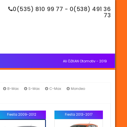
0(535) 810 99 77 - 0(538) 491 36
73
Ali ÖZKAN Otomotiv - 2019
B-Max
S-Max
C-Max
Mondeo
Fiesta 2009-2012
Fiesta 2013-2017