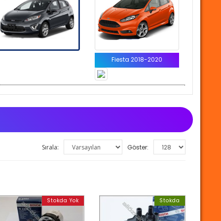
Fiesta 2018-2020
Sırala:
Göster:
Stokda Yok
Stokda