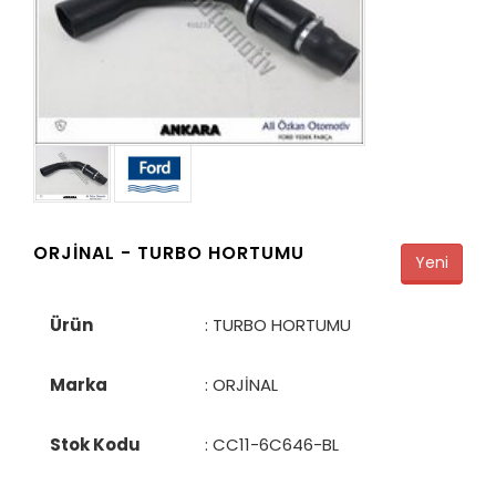
ORJİNAL -
TURBO HORTUMU
Yeni
Ürün
: TURBO HORTUMU
Marka
: ORJİNAL
Stok Kodu
:
CC11-6C646-BL