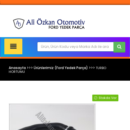
;
Anasayfa >>> Ürünlerimiz (Ford Yedek Parça) >>>
TURBO
HORTUMU
Ford Yedek Parça
Stokda Var