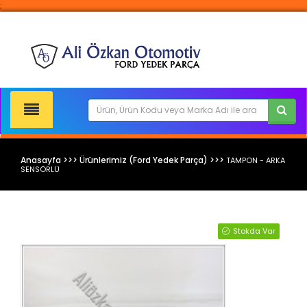
;
Anasayfa >>> Ürünlerimiz (Ford Yedek Parça) >>>
TAMPON - ARKA
SENSÖRLÜ
Ford Yedek Parça
Stokda Var