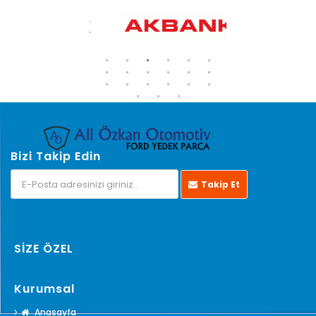
Bizi Takip Edin
Takip Et
SİZE ÖZEL
Kurumsal
Anasayfa