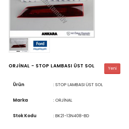
ORJİNAL -
STOP LAMBASI ÜST SOL
Yeni
Ürün
: STOP LAMBASI ÜST SOL
Marka
: ORJİNAL
Stok Kodu
:
BK21-13N408-BD