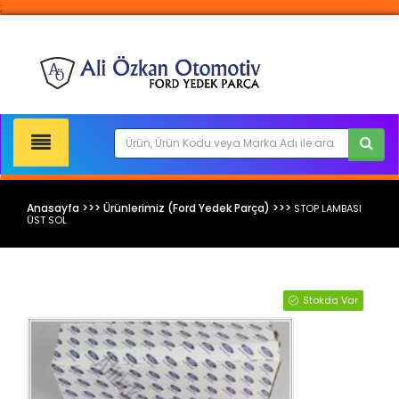
;
Anasayfa >>> Ürünlerimiz (Ford Yedek Parça) >>>
STOP LAMBASI
ÜST SOL
Ford Yedek Parça
Stokda Var