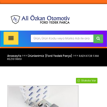
;
Anasayfa >>> Ürünlerimiz (Ford Yedek Parça) >>>
RADYATOR FANI
REZISTANSI
Ford Yedek Parça
Stokda Var