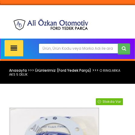
;
Anasayfa >>> Ürünlerimiz (Ford Yedek Parça) >>>
O RING:ARKA
AKS 5 DELİK
Ford Yedek Parça
Stokda Var