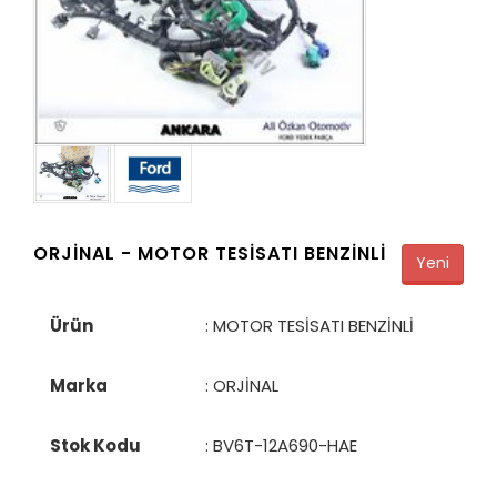
ORJİNAL -
MOTOR TESİSATI BENZİNLİ
Yeni
Ürün
: MOTOR TESİSATI BENZİNLİ
Marka
: ORJİNAL
Stok Kodu
:
BV6T-12A690-HAE