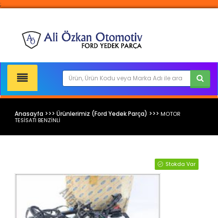
;
Anasayfa >>> Ürünlerimiz (Ford Yedek Parça) >>>
MOTOR
TESİSATI BENZİNLİ
Ford Yedek Parça
Stokda Var