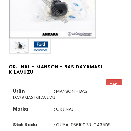
ORJİNAL -
MANSON - BAS DAYAMASI
KILAVUZU
Yeni
Ürün
: MANSON - BAS
DAYAMASI KILAVUZU
Marka
: ORJİNAL
Stok Kodu
:
CU5A-96610D78-CA35B8