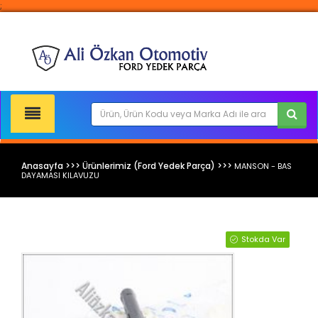
;
Anasayfa >>> Ürünlerimiz (Ford Yedek Parça) >>>
MANSON - BAS
DAYAMASI KILAVUZU
Ford Yedek Parça
Stokda Var