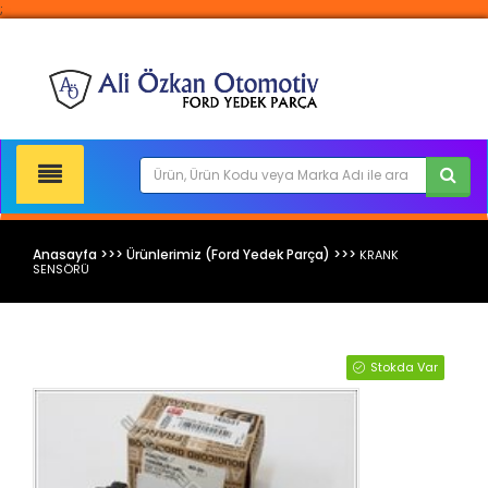
;
Anasayfa >>> Ürünlerimiz (Ford Yedek Parça) >>>
KRANK
SENSÖRÜ
Ford Yedek Parça
Stokda Var