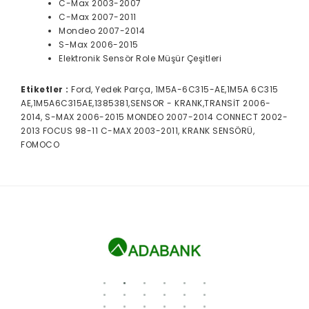
C-Max 2003-2007
C-Max 2007-2011
Mondeo 2007-2014
S-Max 2006-2015
Elektronik Sensör Role Müşür Çeşitleri
Etiketler :
Ford, Yedek Parça, 1M5A-6C315-AE,1M5A 6C315
AE,1M5A6C315AE,1385381,SENSOR - KRANK,TRANSİT 2006-
2014, S-MAX 2006-2015 MONDEO 2007-2014 CONNECT 2002-
2013 FOCUS 98-11 C-MAX 2003-2011, KRANK SENSÖRÜ,
FOMOCO