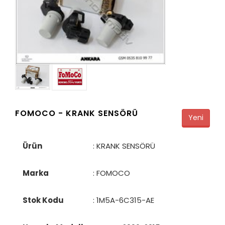
FOMOCO -
KRANK SENSÖRÜ
Yeni
Ürün
: KRANK SENSÖRÜ
Marka
: FOMOCO
Stok Kodu
:
1M5A-6C315-AE