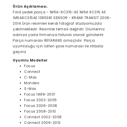
Ürün Açıklaması.
Ford yedek parça - 1M5A-6C315-AE 1M5A 6C315 AE
1M5A6C315AE 1385381 SENSOR - KRANK TRANSİT 2006-
2014 Ürün resimleri kendi fotoğraf stüdyomuzda
çekilmektedir. Resimler temsili değildir. Ürünleriniz
adınıza yada firmanıza faturalı olarak gönderilir.
Parça numarası REFARANS amaçlıdır. Parça
uyumluluğu için lütfen şase numarası ile irtibata
geçiniz
Uyumlu Modeller
Focus
Connect
C-Max
Mondeo
S-Max
Focus 1999-2001
Focus 2002-2005
Focus 2006-2008
Focus 2008-2010
Connect 2002-2008
Connect 2009-2013