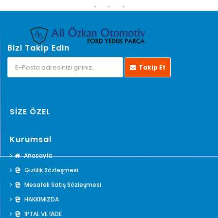
Bizi Takip Edin
Takip Et
SİZE ÖZEL
Kurumsal
Anasayfa
Gizlilik Sözleşmesi
Mesafeli Satış Sözleşmesi
HAKKIMIZDA
İPTAL VE İADE