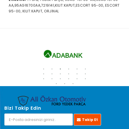
AA,95AG16700AA,7219141,KILIT:KAPUT,ESCORT 95-00, ESCORT
95-00, KILIT:KAPUT, ORJİNAL
Bizi Takip Edin
Takip Et