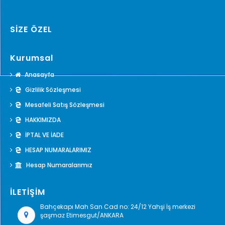
SİZE ÖZEL
Kurumsal
Anasayfa
Gizlilik Sözleşmesi
Mesafeli Satış Sözleşmesi
HAKKIMIZDA
İPTAL VE İADE
HESAP NUMARALARIMIZ
Hesap Numaralarımız
İLETİŞİM
Bahçekapı Mah San Cad no: 24/12 Yahşi İş merkezi
şaşmaz Etimesgut/ANKARA