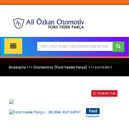
;
Anasayfa >>> Ürünlerimiz (Ford Yedek Parça) >>>
KILIT:KAPUT
Ford Yedek Parça
Stokda Yok