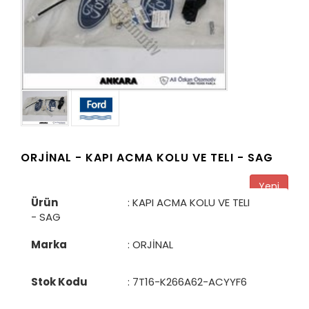
ORJİNAL -
KAPI ACMA KOLU VE TELI - SAG
Yeni
Ürün
: KAPI ACMA KOLU VE TELI
- SAG
Marka
: ORJİNAL
Stok Kodu
:
7T16-K266A62-ACYYF6