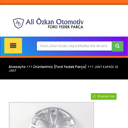
;
Anasayfa >>> Ürünlerimiz (Ford Yedek Parça) >>>
JANT KAPAĞI 16
JANT
Ford Yedek Parça
Stokda Var