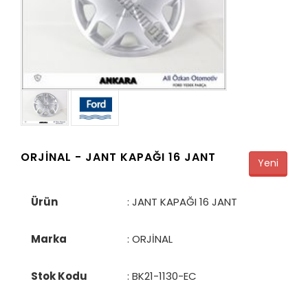
ORJİNAL -
JANT KAPAĞI 16 JANT
Yeni
Ürün
: JANT KAPAĞI 16 JANT
Marka
: ORJİNAL
Stok Kodu
:
BK21-1130-EC