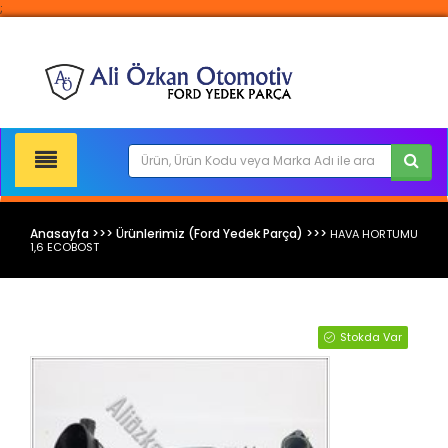
;
Anasayfa >>> Ürünlerimiz (Ford Yedek Parça) >>>
HAVA HORTUMU
1,6 ECOBOST
Ford Yedek Parça
Stokda Var