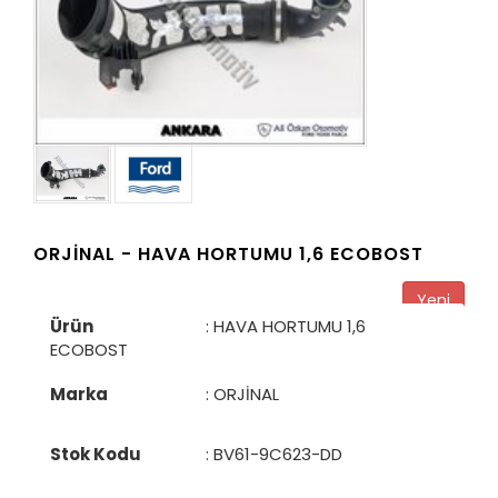
ORJİNAL -
HAVA HORTUMU 1,6 ECOBOST
Yeni
Ürün
: HAVA HORTUMU 1,6
ECOBOST
Marka
: ORJİNAL
Stok Kodu
:
BV61-9C623-DD