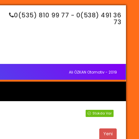
0(535) 810 99 77 - 0(538) 491 36
73
Ali ÖZKAN Otomotiv - 2019
Stokda Var
Yeni