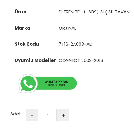
Ürün
: EL FREN TELİ (-ABS) ALÇAK TAVAN
Marka
: ORJİNAL
Stok Kodu
:
7T16-2A603-AD
Uyumlu Modeller
: CONNECT 2002-2013
Adet