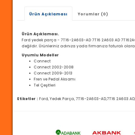
Ürün Açıklaması
Yorumlar (0)
Ürün Açıklaması.
Ford yedek parça - 7T16-2A603-AD 7T16 2A603 AD 7T162A6
değildir. Ürünleriniz adınıza yada firmanıza faturalı ola
Uyumlu Modeller
Connect
Connect 2002-2008
Connect 2009-2013
Fren ve Pedal Aksamı
Tel Çeşitleri
Etiketler :
Ford, Yedek Parça, 7T16-2A603-AD,7T16 2A603 AD