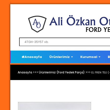
;
Anasayfa
Ürünlerimiz
Kurumsal
B
Anasayfa >>> Ürünlerimiz (Ford Yedek Parça) >>>
EL FREN TELİ 
Ford Yedek Parça