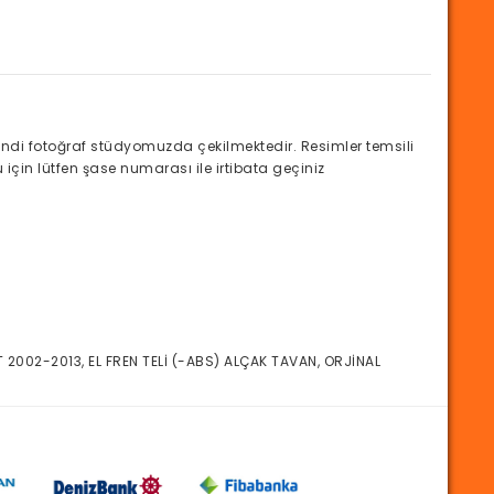
di fotoğraf stüdyomuzda çekilmektedir. Resimler temsili
için lütfen şase numarası ile irtibata geçiniz
2002-2013, EL FREN TELİ (-ABS) ALÇAK TAVAN, ORJİNAL