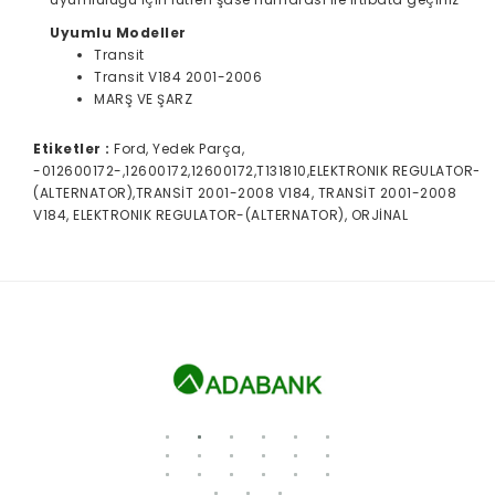
Uyumlu Modeller
Transit
Transit V184 2001-2006
MARŞ VE ŞARZ
Etiketler :
Ford, Yedek Parça,
-012600172-,12600172,12600172,T131810,ELEKTRONIK REGULATOR-
(ALTERNATOR),TRANSİT 2001-2008 V184, TRANSİT 2001-2008
V184, ELEKTRONIK REGULATOR-(ALTERNATOR), ORJİNAL