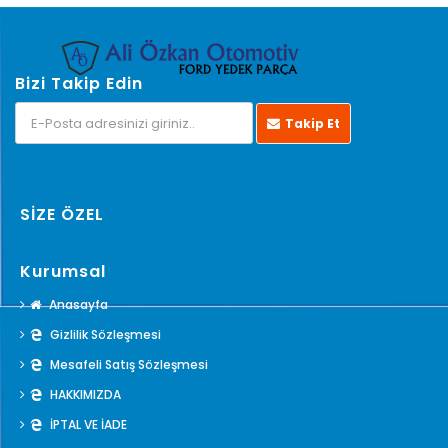
Bizi Takip Edin
Takip Et
SİZE ÖZEL
Kurumsal
Anasayfa
Gizlilik Sözleşmesi
Mesafeli Satış Sözleşmesi
HAKKIMIZDA
İPTAL VE İADE