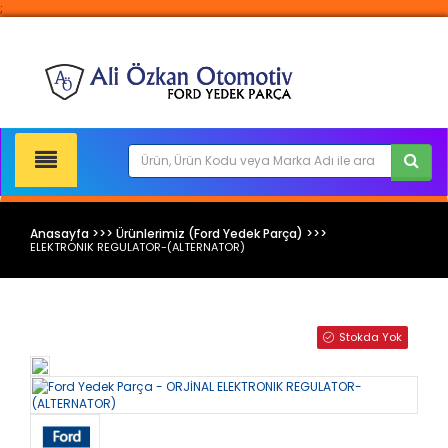
;
Anasayfa >>> Ürünlerimiz (Ford Yedek Parça) >>>
ELEKTRONIK REGULATOR-(ALTERNATOR)
Ford Yedek Parça
Stokda Yok