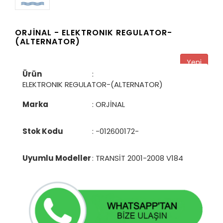
ORJİNAL -
ELEKTRONIK REGULATOR-
(ALTERNATOR)
Yeni
Ürün
:
ELEKTRONIK REGULATOR-(ALTERNATOR)
Marka
: ORJİNAL
Stok Kodu
:
-012600172-
Uyumlu Modeller
: TRANSİT 2001-2008 V184