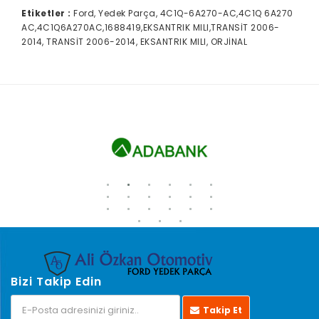
Etiketler :
Ford, Yedek Parça, 4C1Q-6A270-AC,4C1Q 6A270
AC,4C1Q6A270AC,1688419,EKSANTRIK MILI,TRANSİT 2006-
2014, TRANSİT 2006-2014, EKSANTRIK MILI, ORJİNAL
Bizi Takip Edin
Takip Et