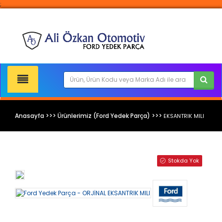
;
Anasayfa >>> Ürünlerimiz (Ford Yedek Parça) >>>
EKSANTRIK MILI
Ford Yedek Parça
Stokda Yok