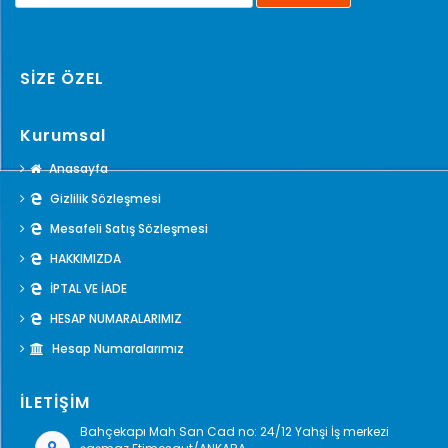
SİZE ÖZEL
Kurumsal
Anasayfa
Gizlilik Sözleşmesi
Mesafeli Satış Sözleşmesi
HAKKIMIZDA
İPTAL VE İADE
HESAP NUMARALARIMIZ
Hesap Numaralarımız
İLETİŞİM
Bahçekapı Mah San Cad no: 24/12 Yahşi İş merkezi