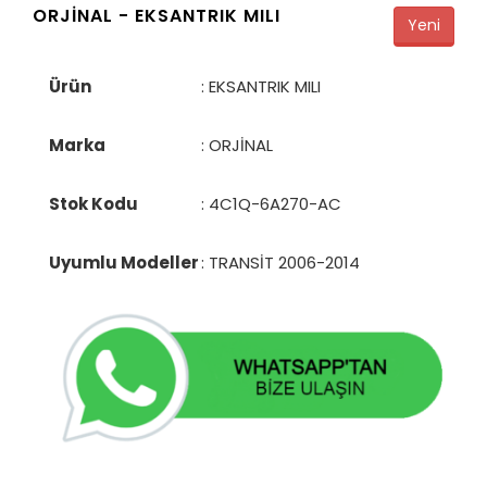
ORJİNAL -
EKSANTRIK MILI
Yeni
Ürün
: EKSANTRIK MILI
Marka
: ORJİNAL
Stok Kodu
:
4C1Q-6A270-AC
Uyumlu Modeller
: TRANSİT 2006-2014