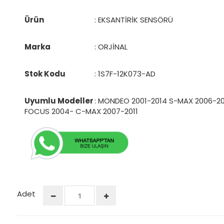
Ürün
: EKSANTİRİK SENSÖRÜ
Marka
: ORJİNAL
Stok Kodu
:
1S7F-12K073-AD
Uyumlu Modeller
: MONDEO 2001-2014 S-MAX 2006-20
FOCUS 2004- C-MAX 2007-2011
Adet