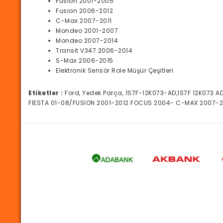
Fusion 2001-2005
Fusion 2006-2012
C-Max 2007-2011
Mondeo 2001-2007
Mondeo 2007-2014
Transit V347 2006-2014
S-Max 2006-2015
Elektronik Sensör Role Müşür Çeşitleri
Etiketler :
Ford, Yedek Parça, 1S7F-12K073-AD,1S7F 12K073 
FİESTA 01-08/FUSİON 2001-2012 FOCUS 2004- C-MAX 2007-20