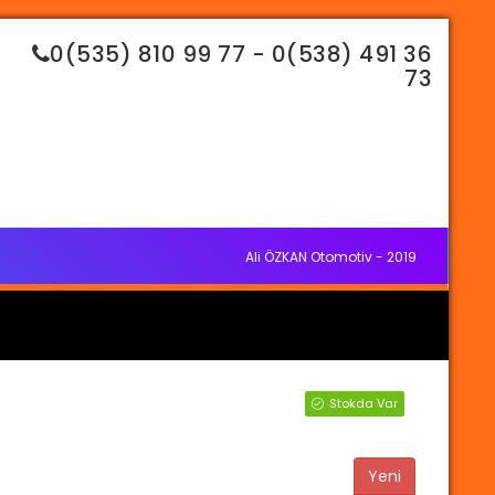
0(535) 810 99 77 - 0(538) 491 36
73
Ali ÖZKAN Otomotiv - 2019
Stokda Var
Yeni