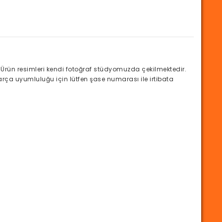
Ürün resimleri kendi fotoğraf stüdyomuzda çekilmektedir.
arça uyumluluğu için lütfen şase numarası ile irtibata