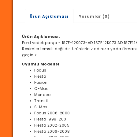
Ürün Açıklaması
Yorumlar (0)
Ürün Açıklaması.
Ford yedek parça - 1S7F-12K073-AD 1S7F 12K073 AD 1S7F12
Resimler temsili değildir. Ürünleriniz adınıza yada firma
geçiniz
Uyumlu Modeller
Focus
Fiesta
Fusion
C-Max
Mondeo
Transit
S-Max
Focus 2006-2008
Fiesta 1999-2001
Fiesta 2002-2005
Fiesta 2006-2008