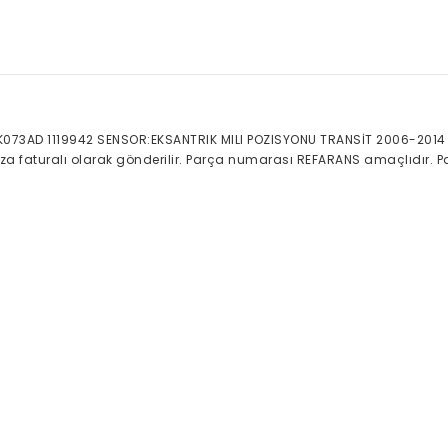
K073AD 1119942 SENSOR:EKSANTRIK MILI POZISYONU TRANSİT 2006-2014 
nıza faturalı olarak gönderilir. Parça numarası REFARANS amaçlıdır. P