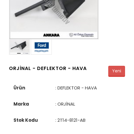
ORJİNAL -
DEFLEKTOR - HAVA
Yeni
Ürün
: DEFLEKTOR - HAVA
Marka
: ORJİNAL
Stok Kodu
:
2T14-8121-AB