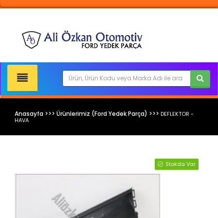
;
Anasayfa >>> Ürünlerimiz (Ford Yedek Parça) >>>
DEFLEKTOR -
HAVA
Ford Yedek Parça
Stokda Var