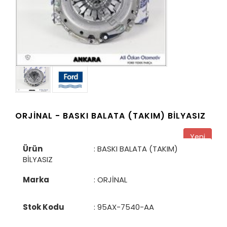
ORJİNAL -
BASKI BALATA (TAKIM) BİLYASIZ
Yeni
Ürün
: BASKI BALATA (TAKIM)
BİLYASIZ
Marka
: ORJİNAL
Stok Kodu
:
95AX-7540-AA