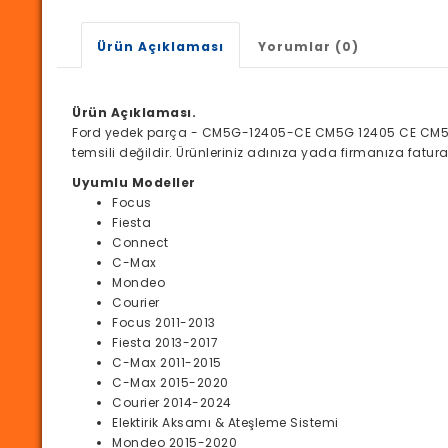
Ürün Açıklaması
Yorumlar (0)
Ürün Açıklaması.
Ford yedek parça - CM5G-12405-CE CM5G 12405 CE CM5G12
temsili değildir. Ürünleriniz adınıza yada firmanıza fatu
Uyumlu Modeller
Focus
Fiesta
Connect
C-Max
Mondeo
Courier
Focus 2011-2013
Fiesta 2013-2017
C-Max 2011-2015
C-Max 2015-2020
Courier 2014-2024
Elektirik Aksamı & Ateşleme Sistemi
Mondeo 2015-2020