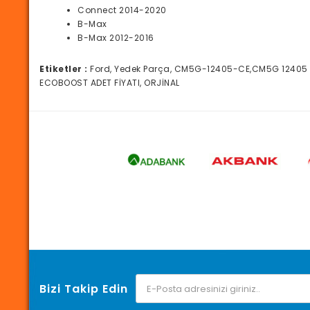
Connect 2014-2020
B-Max
B-Max 2012-2016
Etiketler :
Ford, Yedek Parça, CM5G-12405-CE,CM5G 12405 C
ECOBOOST ADET FİYATI, ORJİNAL
Bizi Takip Edin