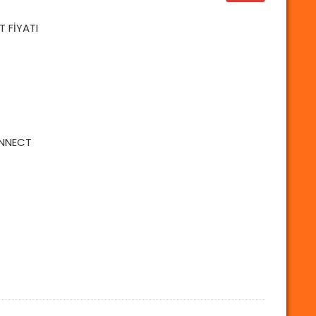
T FİYATI
ONNECT