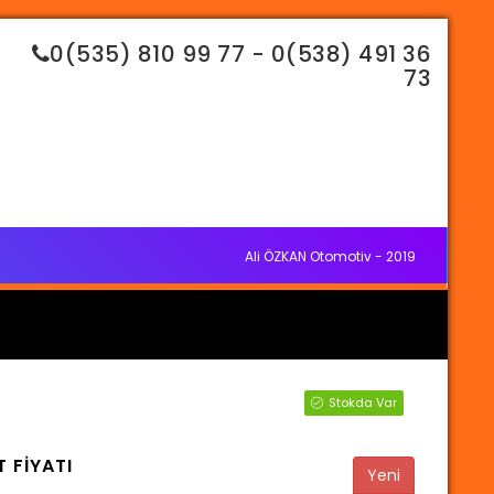
0(535) 810 99 77 - 0(538) 491 36
73
Ali ÖZKAN Otomotiv - 2019
Stokda Var
 FİYATI
Yeni