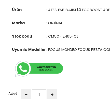
Ürün
: ATESLEME BUJISI 1.0 ECOBOOST ADE
Marka
: ORJİNAL
Stok Kodu
:
CM5G-12405-CE
Uyumlu Modeller
: FOCUS MONDEO FOCUS FİESTA C
Adet