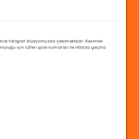
di fotoğraf stüdyomuzda çekilmektedir. Resimler
luluğu için lütfen şase numarası ile irtibata geçiniz