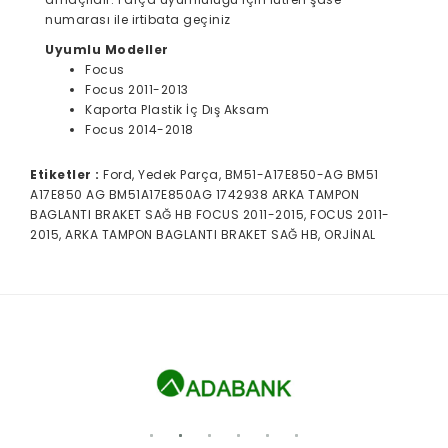
numarası ile irtibata geçiniz
Uyumlu Modeller
Focus
Focus 2011-2013
Kaporta Plastik İç Dış Aksam
Focus 2014-2018
Etiketler :
Ford, Yedek Parça, BM51-A17E850-AG BM51
A17E850 AG BM51A17E850AG 1742938 ARKA TAMPON
BAGLANTI BRAKET SAĞ HB FOCUS 2011-2015, FOCUS 2011-
2015, ARKA TAMPON BAGLANTI BRAKET SAĞ HB, ORJİNAL