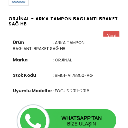
ORJİNAL -
ARKA TAMPON BAGLANTI BRAKET
SAĞ HB
Yeni
Ürün
: ARKA TAMPON
BAGLANTI BRAKET SAĞ HB
Marka
: ORJİNAL
Stok Kodu
:
BM51-A17E850-AG
Uyumlu Modeller
: FOCUS 2011-2015