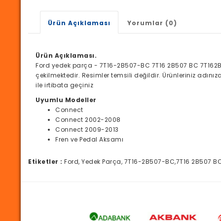
Ürün Açıklaması
Yorumlar (0)
Ürün Açıklaması.
Ford yedek parça - 7T16-2B507-BC 7T16 2B507 BC 7T162B
çekilmektedir. Resimler temsili değildir. Ürünleriniz adı
ile irtibata geçiniz
Uyumlu Modeller
Connect
Connect 2002-2008
Connect 2009-2013
Fren ve Pedal Aksamı
Etiketler :
Ford, Yedek Parça, 7T16-2B507-BC,7T16 2B507 B