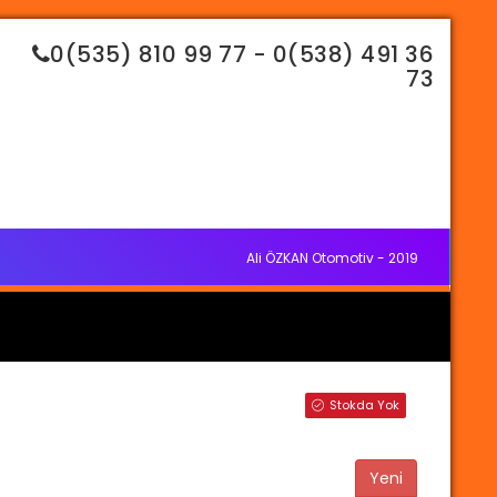
0(535) 810 99 77 - 0(538) 491 36
73
Ali ÖZKAN Otomotiv - 2019
Stokda Yok
Yeni