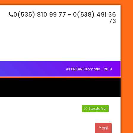
0(535) 810 99 77 - 0(538) 491 36
73
Ali ÖZKAN Otomotiv - 2019
Stokda Var
Yeni