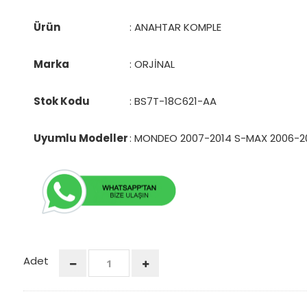
Ürün
: ANAHTAR KOMPLE
Marka
: ORJİNAL
Stok Kodu
:
BS7T-18C621-AA
Uyumlu Modeller
: MONDEO 2007-2014 S-MAX 2006-2
Adet