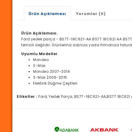
Ürün Açıklaması
Yorumlar (0)
Ürün Açıklaması.
Ford yedek parça - BS7T-18C621-AA BS7T 18C621 AA BS7T
temsili değildir. Ürünleriniz adınıza yada firmanıza fatu
Uyumlu Modeller
Mondeo
S-Max
Mondeo 2007-2014
S-Max 2006-2015
Elektirik Düğme Çeşitleri
Etiketler :
Ford, Yedek Parça, BS7T-18C621-AA,BS7T 18C621