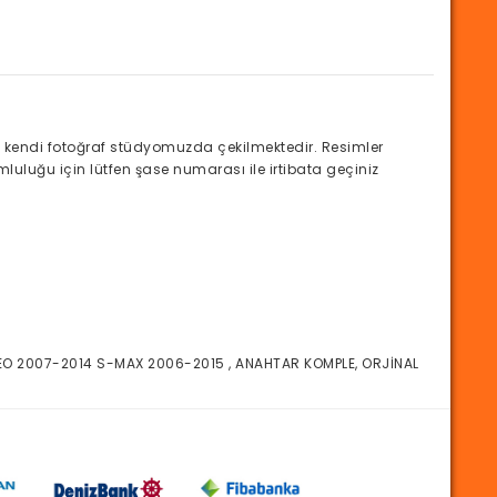
kendi fotoğraf stüdyomuzda çekilmektedir. Resimler
luluğu için lütfen şase numarası ile irtibata geçiniz
O 2007-2014 S-MAX 2006-2015 , ANAHTAR KOMPLE, ORJİNAL