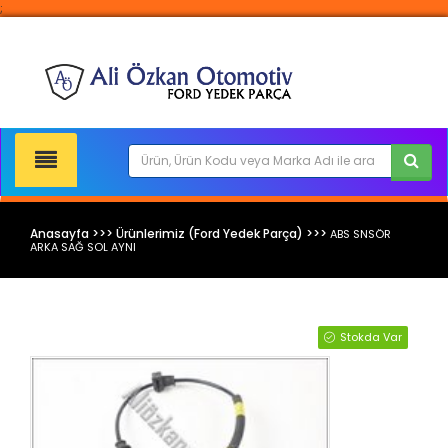
;
Anasayfa >>> Ürünlerimiz (Ford Yedek Parça) >>>
ABS SNSÖR
ARKA SAĞ SOL AYNI
Ford Yedek Parça
Stokda Var