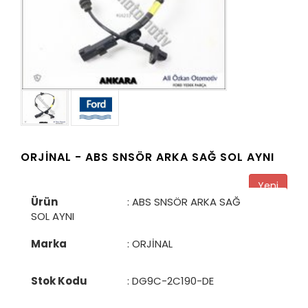
ORJİNAL -
ABS SNSÖR ARKA SAĞ SOL AYNI
Yeni
Ürün
: ABS SNSÖR ARKA SAĞ
SOL AYNI
Marka
: ORJİNAL
Stok Kodu
:
DG9C-2C190-DE