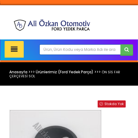
;
Anasayfa >>> Ürünlerimiz (Ford Yedek Parça) >>>
ÖN SİS FAR
ÇERÇEVESİ SOL
Ford Yedek Parça
Stokda Yok