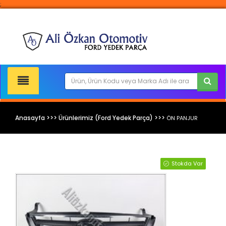
;
Anasayfa >>> Ürünlerimiz (Ford Yedek Parça) >>>
ÖN PANJUR
Ford Yedek Parça
Stokda Var