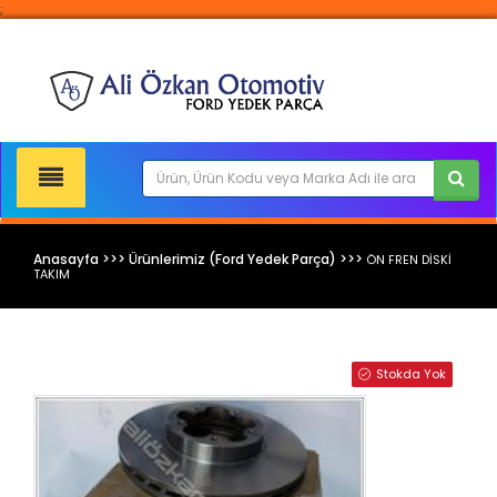
;
Anasayfa >>> Ürünlerimiz (Ford Yedek Parça) >>>
ÖN FREN DİSKİ
TAKIM
Ford Yedek Parça
Stokda Yok