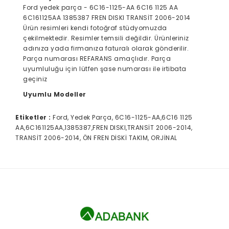
Ford yedek parça - 6C16-1125-AA 6C16 1125 AA
6C161125AA 1385387 FREN DISKI TRANSİT 2006-2014
Ürün resimleri kendi fotoğraf stüdyomuzda
çekilmektedir. Resimler temsili değildir. Ürünleriniz
adınıza yada firmanıza faturalı olarak gönderilir.
Parça numarası REFARANS amaçlıdır. Parça
uyumluluğu için lütfen şase numarası ile irtibata
geçiniz
Uyumlu Modeller
Etiketler :
Ford, Yedek Parça, 6C16-1125-AA,6C16 1125
AA,6C161125AA,1385387,FREN DISKI,TRANSİT 2006-2014,
TRANSİT 2006-2014, ÖN FREN DİSKİ TAKIM, ORJİNAL