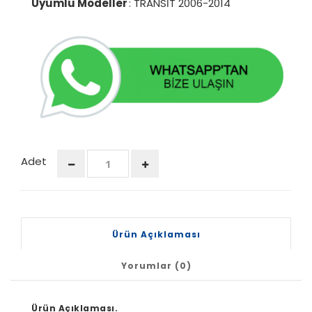
Uyumlu Modeller
: TRANSİT 2006-2014
Adet
Ürün Açıklaması
Yorumlar (0)
Ürün Açıklaması.